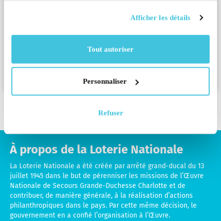
Conditions Générales d’Utilisation et
Afficher les détails
de la Politique de Confidentialité.
Accepter Et Continuer
Tout autoriser
Personnaliser
Refuser
À propos de la Loterie Nationale
La Loterie Nationale a été créée par arrêté grand-ducal du 13
juillet 1945 dans le but de pérenniser les missions de l’Œuvre
Nationale de Secours Grande-Duchesse Charlotte et de
contribuer, de manière générale, à la réalisation d’actions
philanthropiques dans le pays. Par cette même décision, le
gouvernement en a confié l’organisation à l’Œuvre.