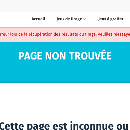
Accueil
Jeux de tirage
Jeux à gratter
eur lors de la récupération des résultats du tirage. Veuillez réessaye
PAGE NON TROUVÉE
Cette page est inconnue ou 