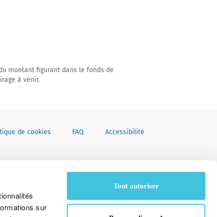
du montant figurant dans le fonds de
rage à venir.
itique de cookies
FAQ
Accessibilité
Tout autoriser
ionnalités
formations sur