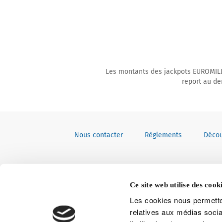
Les montants des jackpots EUROMILLI
report au de
Nous contacter
Règlements
Décou
Ce site web utilise des cooki
Les cookies nous permetten
relatives aux médias socia