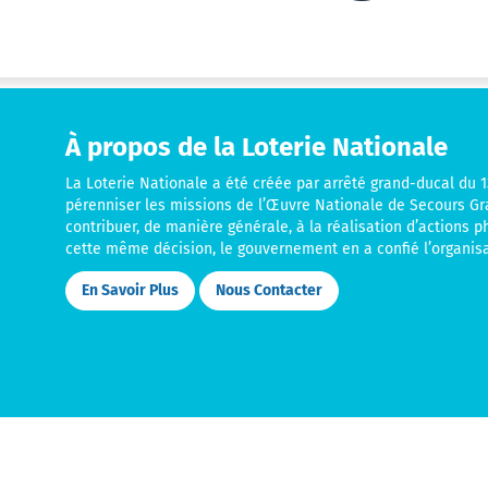
À propos de la Loterie Nationale
La Loterie Nationale a été créée par arrêté grand-ducal du 13
pérenniser les missions de l’Œuvre Nationale de Secours G
contribuer, de manière générale, à la réalisation d’actions p
cette même décision, le gouvernement en a confié l’organisa
En Savoir Plus
Nous Contacter