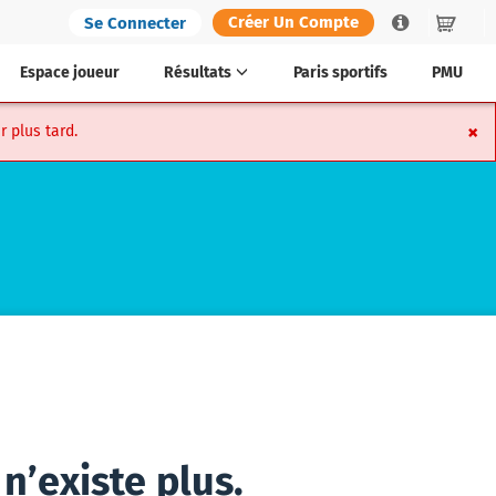
Créer Un Compte
Se Connecter
Help
Panier
Espace joueur
Résultats
Paris sportifs
PMU
×
r plus tard.
n’existe plus.