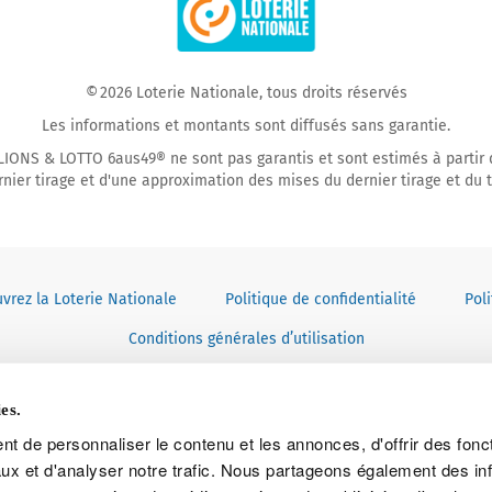
Facebook
YouTube
© 2026 Loterie Nationale, tous droits réservés
Les informations et montants sont diffusés sans garantie.
ONS & LOTTO 6aus49® ne sont pas garantis et sont estimés à partir 
rnier tirage et d'une approximation des mises du dernier tirage et du ti
vrez la Loterie Nationale
Politique de confidentialité
Pol
Conditions générales d’utilisation
es.
t de personnaliser le contenu et les annonces, d'offrir des fonct
ux et d'analyser notre trafic. Nous partageons également des in
Consulter les instructions