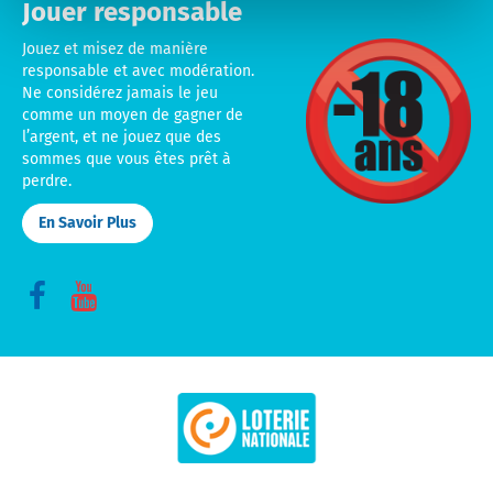
Jouer responsable
GAGNEZ JUSQU'À 50.000 €
EMOTI COLLECT SUPER
Mu
Jouez et misez de manière
SPIN
be
responsable et avec modération.
GAGNEZ JUSQU'À 100.000
18
Ne considérez jamais le jeu
€
or
comme un moyen de gagner de
24 KARAT LINKED WINS
PRECIOUS 7S
old
l’argent, et ne jouez que des
GAGNEZ JUSQU'À 200.000
GAGNEZ JUSQU'À 100.000
to
sommes que vous êtes prêt à
€
€
pla
perdre.
En Savoir Plus
Connect
Connect
GROOVY 8'S
GAGNEZ JUSQU'À 100.000
with
with
€
us
us
on
on
Facebook
YouTube