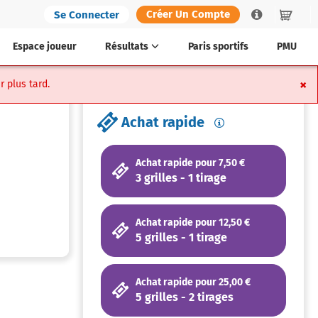
Créer Un Compte
Se Connecter
Help
Panier
Espace joueur
Résultats
Paris sportifs
PMU
×
r plus tard.
Achat rapide
Achat rapide pour 7,50 €
3 grilles - 1 tirage
Achat rapide pour 12,50 €
5 grilles - 1 tirage
Achat rapide pour 25,00 €
5 grilles - 2 tirages