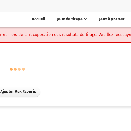
Accueil
Jeux de tirage
Jeux à gratter
eur lors de la récupération des résultats du tirage. Veuillez réessaye
Ajouter Aux Favoris