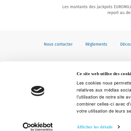
Les montants des jackpots EUROMILLI
report au de
Nous contacter
Règlements
Décou
Ce site web utilise des cooki
Les cookies nous permetten
relatives aux médias socia
l'utilisation de notre site
combiner celles-ci avec d'
votre utilisation de leurs s
Afficher les détails