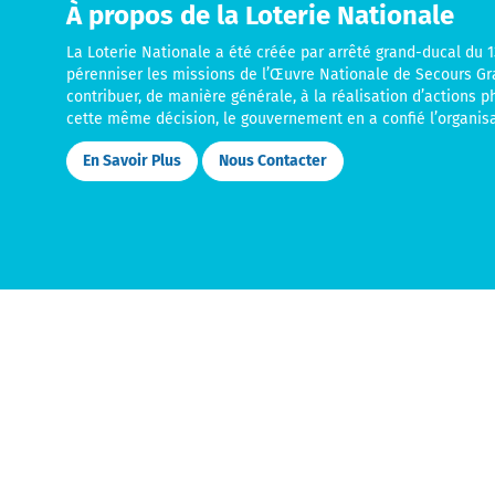
À propos de la Loterie Nationale
La Loterie Nationale a été créée par arrêté grand-ducal du 13
pérenniser les missions de l’Œuvre Nationale de Secours G
contribuer, de manière générale, à la réalisation d’actions p
cette même décision, le gouvernement en a confié l’organisa
En Savoir Plus
Nous Contacter