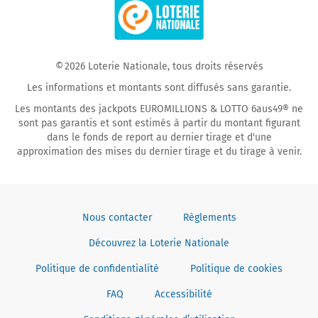
on
on
Facebook
YouTube
© 2026 Loterie Nationale, tous droits réservés
Les informations et montants sont diffusés sans garantie.
Les montants des jackpots EUROMILLIONS & LOTTO 6aus49® ne
sont pas garantis et sont estimés à partir du montant figurant
dans le fonds de report au dernier tirage et d'une
approximation des mises du dernier tirage et du tirage à venir.
Nous contacter
Règlements
Découvrez la Loterie Nationale
Politique de confidentialité
Politique de cookies
FAQ
Accessibilité