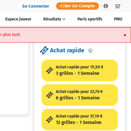
Créer Un Compte
Se Connecter
Help
Panier
Espace joueur
Résultats
Paris sportifs
PMU
×
r plus tard.
Achat rapide
Achat rapide pour 15,50 €
3 grilles - 1 Semaine
Achat rapide pour 22,70 €
6 grilles - 1 Semaine
Achat rapide pour 37,10 €
12 grilles - 1 Semaine