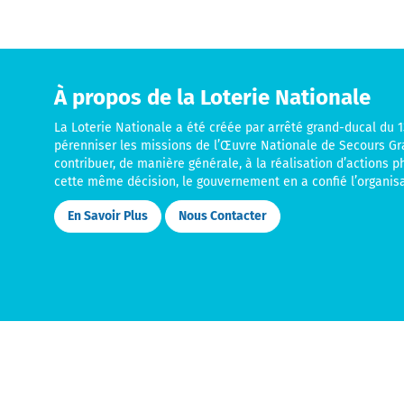
À propos de la Loterie Nationale
La Loterie Nationale a été créée par arrêté grand-ducal du 13
pérenniser les missions de l’Œuvre Nationale de Secours G
contribuer, de manière générale, à la réalisation d’actions p
cette même décision, le gouvernement en a confié l’organisa
En Savoir Plus
Nous Contacter