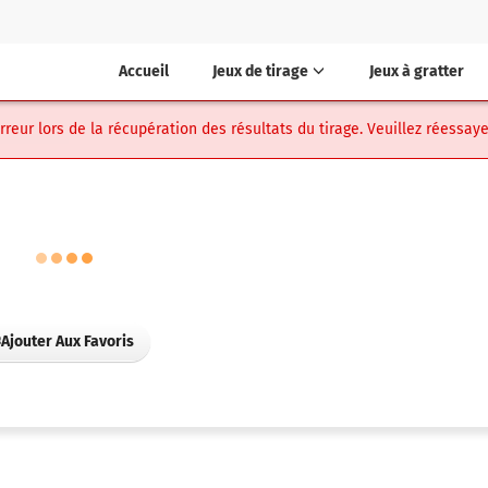
Accueil
Jeux de tirage
Jeux à gratter
eur lors de la récupération des résultats du tirage. Veuillez réessaye
Ajouter Aux Favoris