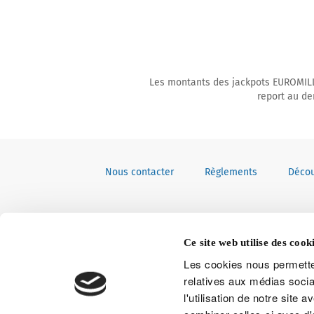
Les montants des jackpots EUROMILLI
report au de
Nous contacter
Règlements
Décou
Ce site web utilise des cooki
Les cookies nous permetten
relatives aux médias socia
l'utilisation de notre site