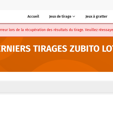
Accueil
Jeux de tirage
Jeux à gratter
eur lors de la récupération des résultats du tirage. Veuillez réessaye
RNIERS TIRAGES ZUBITO L