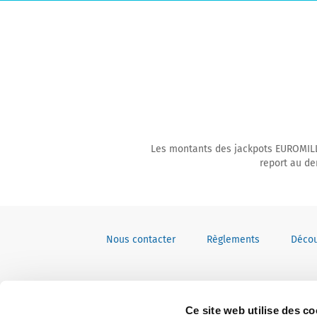
Les montants des jackpots EUROMILLI
report au de
Nous contacter
Règlements
Décou
Ce site web utilise des co