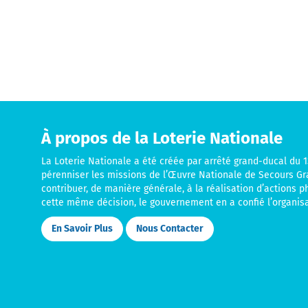
À propos de la Loterie Nationale
La Loterie Nationale a été créée par arrêté grand-ducal du 13
pérenniser les missions de l’Œuvre Nationale de Secours G
contribuer, de manière générale, à la réalisation d’actions p
cette même décision, le gouvernement en a confié l’organisa
En Savoir Plus
Nous Contacter