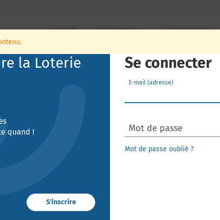
Accueil
Jeux de tirage
Jeux à gratter
ontenu.
re la Loterie
eur lors de la récupération des résultats du tirage. Veuillez réessaye
Se connecter
Se
E-mail (adresse)
connecter
Mot
es
de
Mot de passe
te quand !
passe
Mot de passe oublié ?
S'inscrire