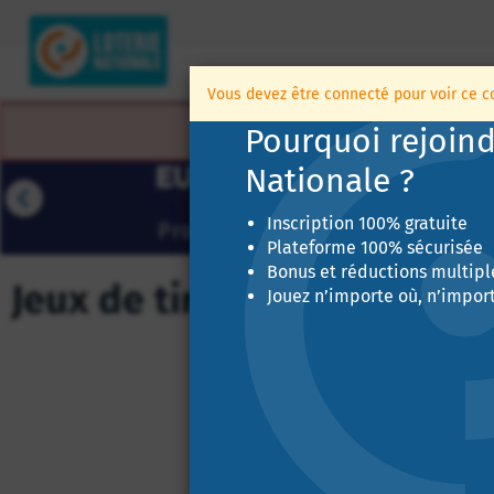
Skip
to
LUX
main
iLottery
content
Vous devez être connecté pour voir ce c
-
Player
Pourquoi rejoind
Notre système a rencontré une err
Portal
Nationale ?
Previous
Inscription 100% gratuite
Prochain tirage :
slide
Plateforme 100% sécurisée
Bonus et réductions multipl
Jeux de tirage
Jouez n’importe où, n’impor