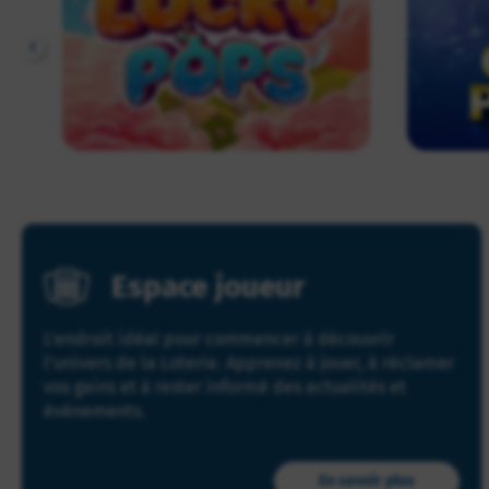
Scroll
carousel
backward
Espace joueur
L’endroit idéal pour commencer à découvrir
l’univers de la Loterie. Apprenez à jouer, à réclamer
Lucky Pops
Lucky Pops
in
ey Spin And Win
Essayer
Jouer
vos gains et à rester informé des actualités et
événements.
En savoir plus
LUCKY POPS