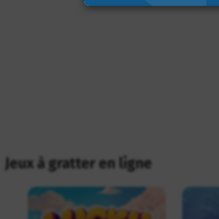
Jeux à gratter en ligne